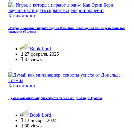
Каталог книг
«Игры, в которые играют люди»: Как Эрик Берн научил нас видеть скрытые
сценарии общения
Book Lord
27 февраля, 2025
37 views
2
Каталог книг
Думай как миллиардер: секреты успеха от Дональда Трампа
Book Lord
13 ноября, 2024
80 views