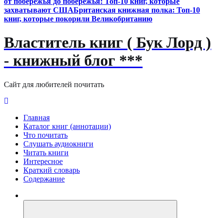
от побережья до побережья: Топ-10 книг, которые
захватывают США
Британская книжная полка: Топ-10
книг, которые покорили Великобританию
Властитель книг ( Бук Лорд )
- книжный блог ***
Сайт для любителей почитать
Главная
Каталог книг (аннотации)
Что почитать
Слушать аудиокниги
Читать книги
Интересное
Краткий словарь
Содержание