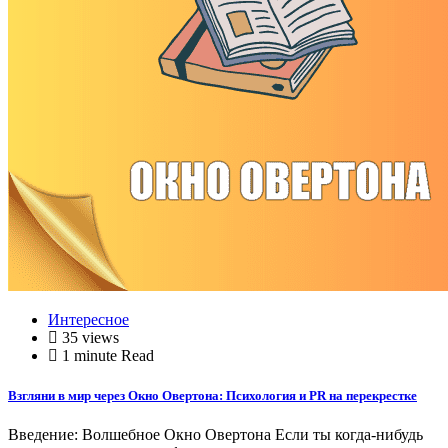
Интересное
35 views
1 minute Read
Взгляни в мир через Окно Овертона: Психология и PR на перекрестке
Введение: Волшебное Окно Овертона Если ты когда-нибудь