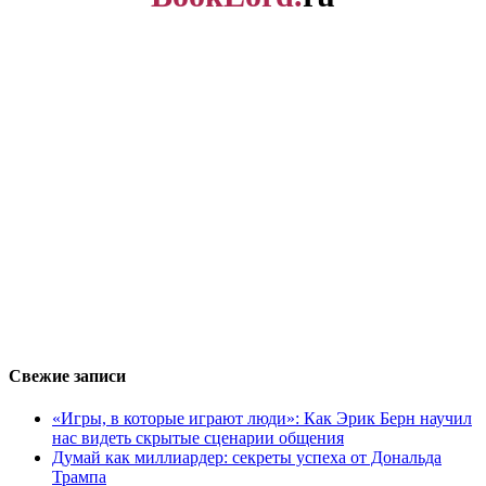
Свежие записи
«Игры, в которые играют люди»: Как Эрик Берн научил
нас видеть скрытые сценарии общения
Думай как миллиардер: секреты успеха от Дональда
Трампа