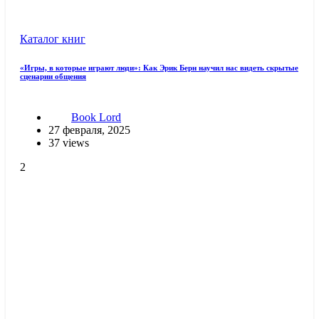
Каталог книг
«Игры, в которые играют люди»: Как Эрик Берн научил нас видеть скрытые
сценарии общения
Book Lord
27 февраля, 2025
37 views
2