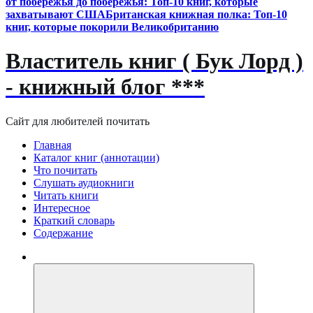
от побережья до побережья: Топ-10 книг, которые
захватывают США
Британская книжная полка: Топ-10
книг, которые покорили Великобританию
Властитель книг ( Бук Лорд )
- книжный блог ***
Сайт для любителей почитать
Главная
Каталог книг (аннотации)
Что почитать
Слушать аудиокниги
Читать книги
Интересное
Краткий словарь
Содержание