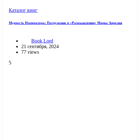
Каталог книг
Мудрость Императора: Погружение в «Размышления» Марка Аврелия
Book Lord
21 сентября, 2024
77 views
5